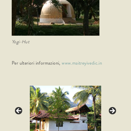
Yogi-Hut
Per ulteriori informazioni,
www.maitreyivedic.in