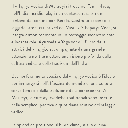
Il villaggio vedico di Maitreyi si trova nel Tamil Nadu,
nell’India meridionale, in un contesto rurale, non
lontano dal confine con Kerala. Costruito secondo le
leggi dell’architettura vedica, Vastu / Sthapatya Veda, si
integra armoniosamente in un paesaggio incontaminato
e incantevole. Ayurveda e Yoga sono il fulcro della
attività del villaggio, accompagnate da una grande
attenzione nel trasmettere una visione profonda della
cultura vedica e delle tradizioni dell’India.
L’atmosfera molto speciale del villaggio vedico è l’ideale
per immergersi nell’affascinante mondo di una cultura
senza tempo e dalla tradizione della conoscenza. A
Maitreyi, le cure ayurvediche tradizionali sono inserite
nella semplice, pacifica e quotidiana routine del villaggio
vedico.
La splendida posizione, il buon clima, la sua cucina