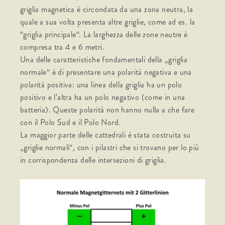
griglia magnetica è circondata da una zona neutra, la
quale a sua volta presenta altre griglie, come ad es. la
“griglia principale“. La larghezza delle zone neutre è
compresa tra 4 e 6 metri.
Una delle caratteristiche fondamentali della „griglia
normale“ è di presentare una polarità negativa e una
polarità positiva: una linea della griglia ha un polo
positivo e l’altra ha un polo negativo (come in una
batteria). Queste polarità non hanno nulla a che fare
con il Polo Sud e il Polo Nord.
La maggior parte delle cattedrali è stata costruita su
„griglie normali“, con i pilastri che si trovano per lo più
in corrispondenza delle intersezioni di griglia.