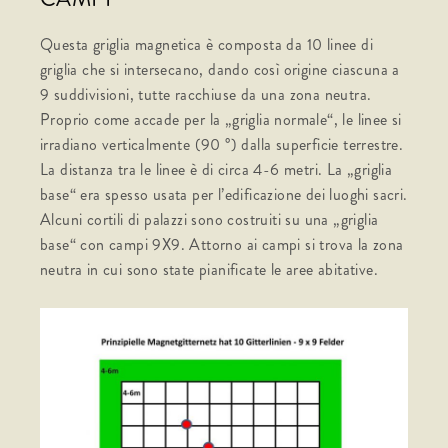
Questa griglia magnetica è composta da 10 linee di
griglia che si intersecano, dando così origine ciascuna a
9 suddivisioni, tutte racchiuse da una zona neutra.
Proprio come accade per la „griglia normale“, le linee si
irradiano verticalmente (90 °) dalla superficie terrestre.
La distanza tra le linee è di circa 4-6 metri. La „griglia
base“ era spesso usata per l’edificazione dei luoghi sacri.
Alcuni cortili di palazzi sono costruiti su una „griglia
base“ con campi 9X9. Attorno ai campi si trova la zona
neutra in cui sono state pianificate le aree abitative.