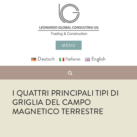
Skip
to
content
MENU
Deutsch
Italiano
English
Search
I QUATTRI PRINCIPALI TIPI DI
GRIGLIA DEL CAMPO
MAGNETICO TERRESTRE