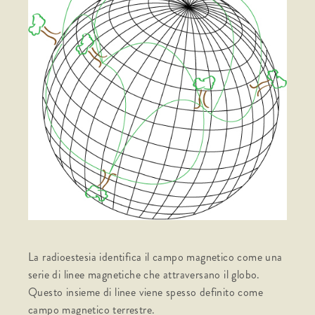
La radioestesia identifica il campo magnetico come una
serie di linee magnetiche che attraversano il globo.
Questo insieme di linee viene spesso definito come
campo magnetico terrestre.