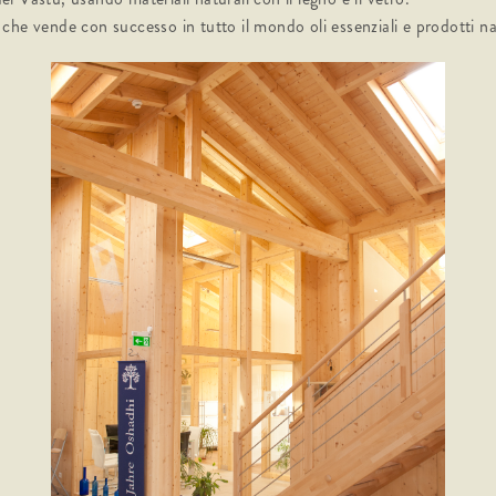
à che vende con successo in tutto il mondo oli essenziali e prodotti na