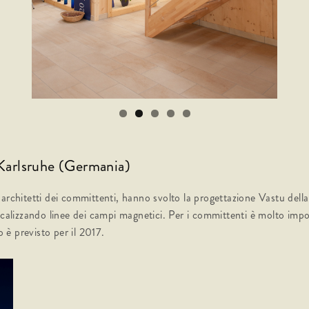
 Karlsruhe (Germania)
architetti dei committenti, hanno svolto la progettazione Vastu della 
ocalizzando linee dei campi magnetici. Per i committenti è molto impo
o è previsto per il 2017.