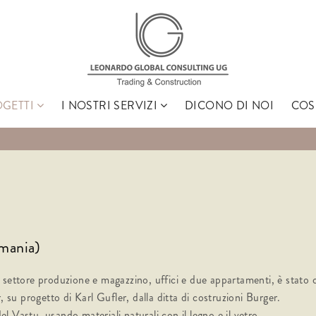
GETTI
I NOSTRI SERVIZI
DICONO DI NOI
COS
Search
mania)
 settore produzione e magazzino, uffici e due appartamenti, è stato
 su progetto di Karl Gufler, dalla ditta di costruzioni Burger.
el Vastu, usando materiali naturali con il legno e il vetro.