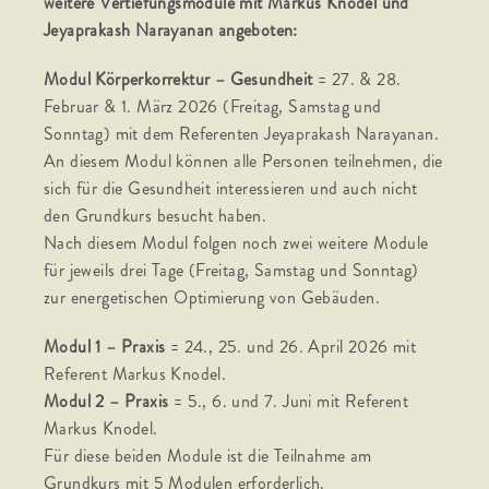
weitere Vertiefungsmodule mit Markus Knodel und
Jeyaprakash Narayanan angeboten:
Modul Körperkorrektur – Gesundheit
= 27. & 28.
Februar & 1. März 2026 (Freitag, Samstag und
Sonntag) mit dem Referenten Jeyaprakash Narayanan.
An diesem Modul können alle Personen teilnehmen, die
sich für die Gesundheit interessieren und auch nicht
den Grundkurs besucht haben.
Nach diesem Modul folgen noch zwei weitere Module
für jeweils drei Tage (Freitag, Samstag und Sonntag)
zur energetischen Optimierung von Gebäuden.
Modul 1 – Praxis
= 24., 25. und 26. April 2026 mit
Referent Markus Knodel.
Modul 2 – Praxis
= 5., 6. und 7. Juni mit Referent
Markus Knodel.
Für diese beiden Module ist die Teilnahme am
Grundkurs mit 5 Modulen erforderlich.