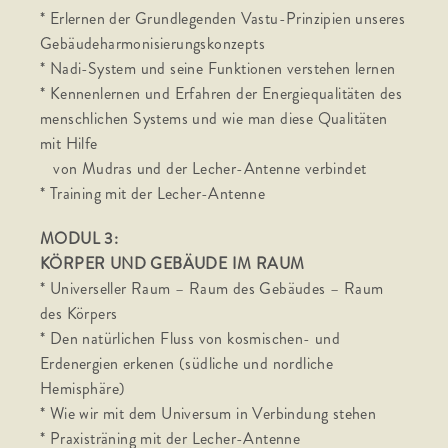
* Erlernen der Grundlegenden Vastu-Prinzipien unseres
Gebäudeharmonisierungskonzepts
* Nadi-System und seine Funktionen verstehen lernen
* Kennenlernen und Erfahren der Energiequalitäten des
menschlichen Systems und wie man diese Qualitäten
mit Hilfe
von Mudras und der Lecher-Antenne verbindet
* Training mit der Lecher-Antenne
MODUL 3:
KÖRPER UND GEBÄUDE IM RAUM
* Universeller Raum – Raum des Gebäudes – Raum
des Körpers
* Den natürlichen Fluss von kosmischen- und
Erdenergien erkenen (südliche und nordliche
Hemisphäre)
* Wie wir mit dem Universum in Verbindung stehen
* Praxisträning mit der Lecher-Antenne