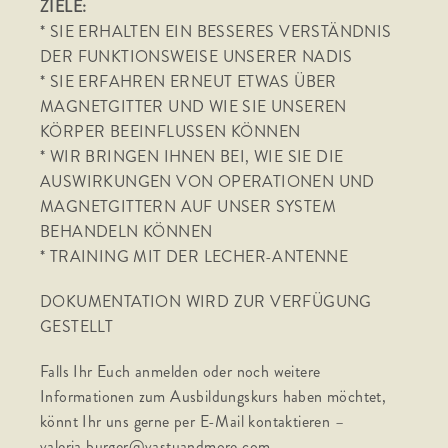
ZIELE:
* SIE ERHALTEN EIN BESSERES VERSTÄNDNIS
DER FUNKTIONSWEISE UNSERER NADIS
* SIE ERFAHREN ERNEUT ETWAS ÜBER
MAGNETGITTER UND WIE SIE UNSEREN
KÖRPER BEEINFLUSSEN KÖNNEN
* WIR BRINGEN IHNEN BEI, WIE SIE DIE
AUSWIRKUNGEN VON OPERATIONEN UND
MAGNETGITTERN AUF UNSER SYSTEM
BEHANDELN KÖNNEN
* TRAINING MIT DER LECHER-ANTENNE
DOKUMENTATION WIRD ZUR VERFÜGUNG
GESTELLT
Falls Ihr Euch anmelden oder noch weitere
Informationen zum Ausbildungskurs haben möchtet,
könnt Ihr uns gerne per E-Mail kontaktieren –
valeria.burger@vastuandmore.com