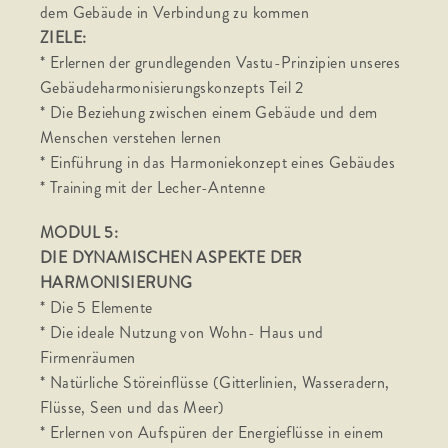
dem Gebäude in Verbindung zu kommen
ZIELE:
* Erlernen der grundlegenden Vastu-Prinzipien unseres
Gebäudeharmonisierungskonzepts Teil 2
* Die Beziehung zwischen einem Gebäude und dem
Menschen verstehen lernen
* Einführung in das Harmoniekonzept eines Gebäudes
* Training mit der Lecher-Antenne
MODUL 5:
DIE DYNAMISCHEN ASPEKTE DER
HARMONISIERUNG
* Die 5 Elemente
* Die ideale Nutzung von Wohn- Haus und
Firmenräumen
* Natürliche Störeinflüsse (Gitterlinien, Wasseradern,
Flüsse, Seen und das Meer)
* Erlernen von Aufspüren der Energieflüsse in einem