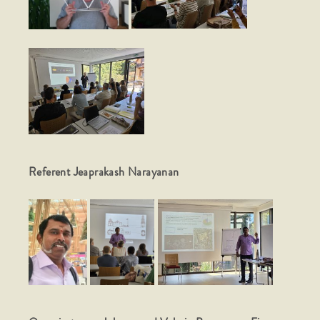
Referent Jeaprakash Narayanan