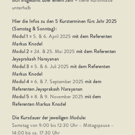
sich insgesamt über einem Jahr –
siehe Kursinhalte
unterhalb
Hier die Infos zu den 5 Kursterminen fürs Jahr 2025
(Samstag & Sonntag):
Modul 1 =
5. & 6. April 2025
mit dem Referenten
Markus Knodel
Modul 2 =
24. & 25. Mai 2025
mit dem Referenten
Jeyaprakash Narayanan
Modul 3 =
5. & 6. Juli 2025
mit dem Referenten
Markus Knodel
Modul 4 =
6. & 7. September 2025
mit dem
Referenten Jeyaprakash Narayanan
Modul 5 =
8. & 9. November 2025
mit dem
Referenten Markus Knodel
Die Kursdauer der jeweiligen Module:
Samstag von 9:00 bis 12:30 Uhr – Mittagspause –
14:00 bis ca. 17:30 Uhr