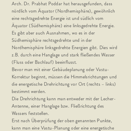
Arch. Dr. Prabhat Poddar hat herausgefunden, dass
nördlich vom Äquator (Nordhemisphäre), gewöhnlich
eine rechtsgedrehte Energie ist und südlich vom
Äquator (Südhemisphäre) eine linksgedrehte Energie.
Es gibt aber auch Ausnahmen, wo es in der
Südhemisphäre rechtsgedrehte und in der
Nordhemisphäre linksgedrehte Energien gibt. Dies wird
z.B. durch eine Hanglage und stark fließendes Wasser
(Fluss oder Bachlauf) beeinflusst.
Bevor man mit einer Gebäudeplanung oder Vastu-
Korrektur beginnt, müssen die Himmelsrichtungen und
die energetische Drehrichtung vor Ort (rechts – links)
bestimmt werden.
Die Drehrichtung kann man entweder mit der Lecher-
Antenne, einer Hanglage bzw. Fließrichtung des
Wassers feststellen.
Erst nach Überprüfung der oben genannten Punkte,
kann man eine Vastu-Planung oder eine energetische