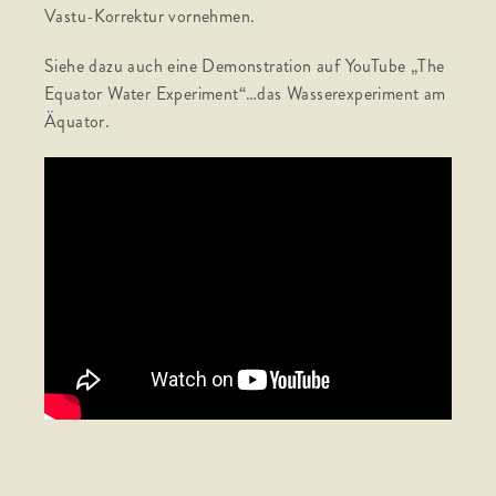
Vastu-Korrektur vornehmen.
Siehe dazu auch eine Demonstration auf YouTube „The
Equator Water Experiment“…das Wasserexperiment am
Äquator.