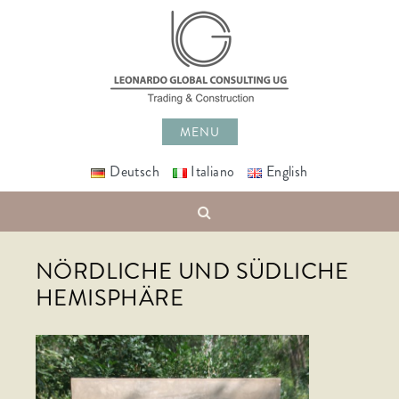
Skip
to
content
MENU
Deutsch
Italiano
English
Search
NÖRDLICHE UND SÜDLICHE
HEMISPHÄRE