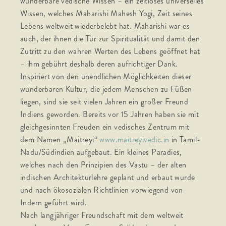
wunderbare vedische Wissen – ein zeitloses universelles
Wissen, welches Maharishi Mahesh Yogi, Zeit seines
Lebens weltweit wiederbelebt hat. Maharishi war es
auch, der ihnen die Tür zur Spiritualität und damit den
Zutritt zu den wahren Werten des Lebens geöffnet hat
– ihm gebührt deshalb deren aufrichtiger Dank.
Inspiriert von den unendlichen Möglichkeiten dieser
wunderbaren Kultur, die jedem Menschen zu Füßen
liegen, sind sie seit vielen Jahren ein großer Freund
Indiens geworden. Bereits vor 15 Jahren haben sie mit
gleichgesinnten Freuden ein vedisches Zentrum mit
dem Namen „Maitreyi“
www.maitreyivedic.in
in Tamil-
Nadu/Südindien aufgebaut. Ein kleines Paradies,
welches nach den Prinzipien des Vastu – der alten
indischen Architekturlehre geplant und erbaut wurde
und nach ökosozialen Richtlinien vorwiegend von
Indern geführt wird.
Nach langjähriger Freundschaft mit dem weltweit