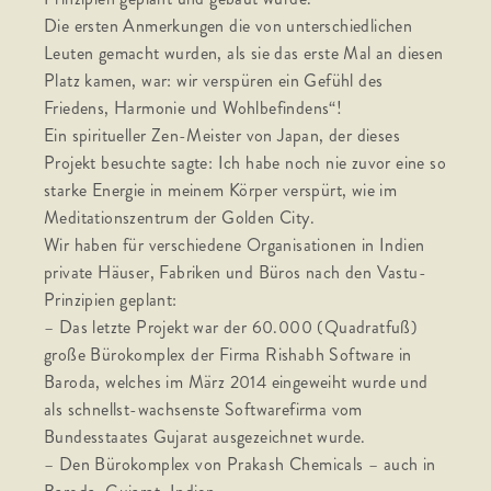
Die ersten Anmerkungen die von unterschiedlichen
Leuten gemacht wurden, als sie das erste Mal an diesen
Platz kamen, war: wir verspüren ein Gefühl des
Friedens, Harmonie und Wohlbefindens“!
Ein spiritueller Zen-Meister von Japan, der dieses
Projekt besuchte sagte: Ich habe noch nie zuvor eine so
starke Energie in meinem Körper verspürt, wie im
Meditationszentrum der Golden City.
Wir haben für verschiedene Organisationen in Indien
private Häuser, Fabriken und Büros nach den Vastu-
Prinzipien geplant:
– Das letzte Projekt war der 60.000 (Quadratfuß)
große Bürokomplex der Firma Rishabh Software in
Baroda, welches im März 2014 eingeweiht wurde und
als schnellst-wachsenste Softwarefirma vom
Bundesstaates Gujarat ausgezeichnet wurde.
– Den Bürokomplex von Prakash Chemicals – auch in