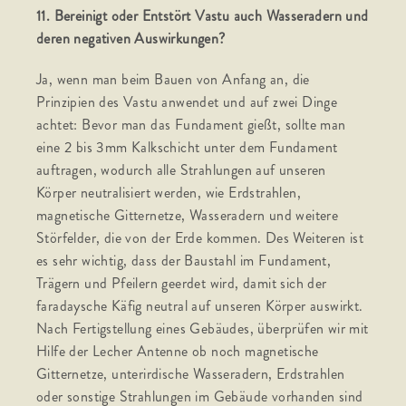
11. Bereinigt oder Entstört Vastu auch Wasseradern und
deren negativen Auswirkungen?
Ja, wenn man beim Bauen von Anfang an, die
Prinzipien des Vastu anwendet und auf zwei Dinge
achtet: Bevor man das Fundament gießt, sollte man
eine 2 bis 3mm Kalkschicht unter dem Fundament
auftragen, wodurch alle Strahlungen auf unseren
Körper neutralisiert werden, wie Erdstrahlen,
magnetische Gitternetze, Wasseradern und weitere
Störfelder, die von der Erde kommen. Des Weiteren ist
es sehr wichtig, dass der Baustahl im Fundament,
Trägern und Pfeilern geerdet wird, damit sich der
faradaysche Käfig neutral auf unseren Körper auswirkt.
Nach Fertigstellung eines Gebäudes, überprüfen wir mit
Hilfe der Lecher Antenne ob noch magnetische
Gitternetze, unterirdische Wasseradern, Erdstrahlen
oder sonstige Strahlungen im Gebäude vorhanden sind