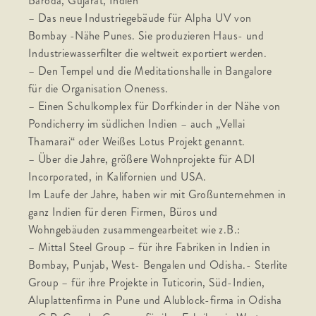
Baroda, Gujarat, Indien
– Das neue Industriegebäude für Alpha UV von
Bombay -Nähe Punes. Sie produzieren Haus- und
Industriewasserfilter die weltweit exportiert werden.
– Den Tempel und die Meditationshalle in Bangalore
für die Organisation Oneness.
– Einen Schulkomplex für Dorfkinder in der Nähe von
Pondicherry im südlichen Indien – auch „Vellai
Thamarai“ oder Weißes Lotus Projekt genannt.
– Über die Jahre, größere Wohnprojekte für ADI
Incorporated, in Kalifornien und USA.
Im Laufe der Jahre, haben wir mit Großunternehmen in
ganz Indien für deren Firmen, Büros und
Wohngebäuden zusammengearbeitet wie z.B.:
– Mittal Steel Group – für ihre Fabriken in Indien in
Bombay, Punjab, West- Bengalen und Odisha.- Sterlite
Group – für ihre Projekte in Tuticorin, Süd-Indien,
Aluplattenfirma in Pune und Alublock-firma in Odisha