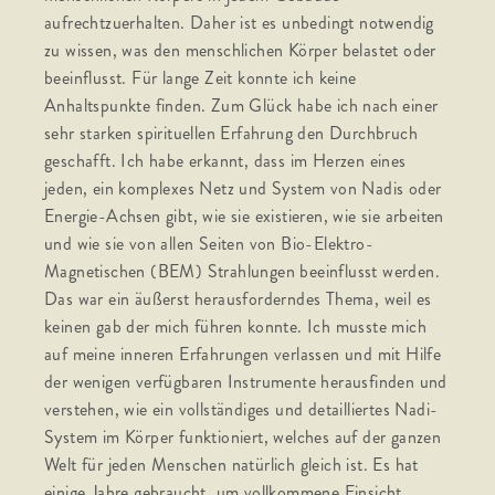
aufrechtzuerhalten. Daher ist es unbedingt notwendig
zu wissen, was den menschlichen Körper belastet oder
beeinflusst. Für lange Zeit konnte ich keine
Anhaltspunkte finden. Zum Glück habe ich nach einer
sehr starken spirituellen Erfahrung den Durchbruch
geschafft. Ich habe erkannt, dass im Herzen eines
jeden, ein komplexes Netz und System von Nadis oder
Energie-Achsen gibt, wie sie existieren, wie sie arbeiten
und wie sie von allen Seiten von Bio-Elektro-
Magnetischen (BEM) Strahlungen beeinflusst werden.
Das war ein äußerst herausforderndes Thema, weil es
keinen gab der mich führen konnte. Ich musste mich
auf meine inneren Erfahrungen verlassen und mit Hilfe
der wenigen verfügbaren Instrumente herausfinden und
verstehen, wie ein vollständiges und detailliertes Nadi-
System im Körper funktioniert, welches auf der ganzen
Welt für jeden Menschen natürlich gleich ist. Es hat
einige Jahre gebraucht, um vollkommene Einsicht