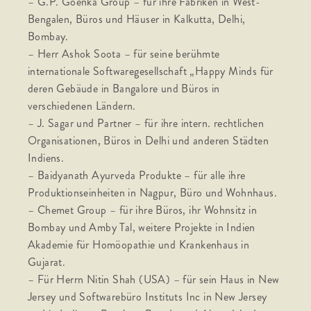
– G.P. Goenka Group – für ihre Fabriken in West-
Bengalen, Büros und Häuser in Kalkutta, Delhi,
Bombay.
– Herr Ashok Soota – für seine berühmte
internationale Softwaregesellschaft „Happy Minds für
deren Gebäude in Bangalore und Büros in
verschiedenen Ländern.
– J. Sagar und Partner – für ihre intern. rechtlichen
Organisationen, Büros in Delhi und anderen Städten
Indiens.
– Baidyanath Ayurveda Produkte – für alle ihre
Produktionseinheiten in Nagpur, Büro und Wohnhaus.
– Chemet Group – für ihre Büros, ihr Wohnsitz in
Bombay und Amby Tal, weitere Projekte in Indien
Akademie für Homöopathie und Krankenhaus in
Gujarat.
– Für Herrn Nitin Shah (USA) – für sein Haus in New
Jersey und Softwarebüro Instituts Inc in New Jersey