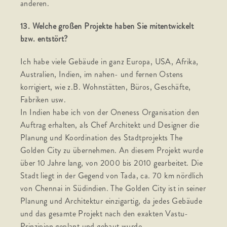
anderen.
13. Welche großen Projekte haben Sie mitentwickelt
bzw. entstört?
Ich habe viele Gebäude in ganz Europa, USA, Afrika,
Australien, Indien, im nahen- und fernen Ostens
korrigiert, wie z.B. Wohnstätten, Büros, Geschäfte,
Fabriken usw.
In Indien habe ich von der Oneness Organisation den
Auftrag erhalten, als Chef Architekt und Designer die
Planung und Koordination des Stadtprojekts The
Golden City zu übernehmen. An diesem Projekt wurde
über 10 Jahre lang, von 2000 bis 2010 gearbeitet. Die
Stadt liegt in der Gegend von Tada, ca. 70 km nördlich
von Chennai in Südindien. The Golden City ist in seiner
Planung und Architektur einzigartig, da jedes Gebäude
und das gesamte Projekt nach den exakten Vastu-
Prinzipien geplant und gebaut wurde.