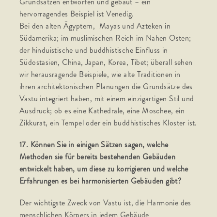
Grundsätzen entworfen und gebaut – ein
hervorragendes Beispiel ist Venedig.
Bei den alten Ägyptern, Mayas und Azteken in
Südamerika; im muslimischen Reich im Nahen Osten;
der hinduistische und buddhistische Einfluss in
Südostasien, China, Japan, Korea, Tibet; überall sehen
wir herausragende Beispiele, wie alte Traditionen in
ihren architektonischen Planungen die Grundsätze des
Vastu integriert haben, mit einem einzigartigen Stil und
Ausdruck; ob es eine Kathedrale, eine Moschee, ein
Zikkurat, ein Tempel oder ein buddhistisches Kloster ist.
17. Können Sie in einigen Sätzen sagen, welche
Methoden sie für bereits bestehenden Gebäuden
entwickelt haben, um diese zu korrigieren und welche
Erfahrungen es bei harmonisierten Gebäuden gibt?
Der wichtigste Zweck von Vastu ist, die Harmonie des
menschlichen Körpers in jedem Gebäude