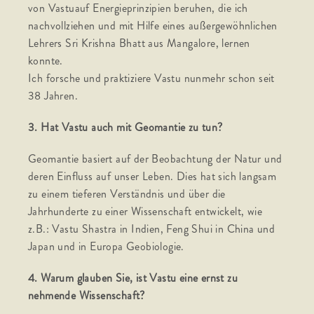
von Vastuauf Energieprinzipien beruhen, die ich
nachvollziehen und mit Hilfe eines außergewöhnlichen
Lehrers Sri Krishna Bhatt aus Mangalore, lernen
konnte.
Ich forsche und praktiziere Vastu nunmehr schon seit
38 Jahren.
3. Hat Vastu auch mit Geomantie zu tun?
Geomantie basiert auf der Beobachtung der Natur und
deren Einfluss auf unser Leben. Dies hat sich langsam
zu einem tieferen Verständnis und über die
Jahrhunderte zu einer Wissenschaft entwickelt, wie
z.B.: Vastu Shastra in Indien, Feng Shui in China und
Japan und in Europa Geobiologie.
4. Warum glauben Sie, ist Vastu eine ernst zu
nehmende Wissenschaft?