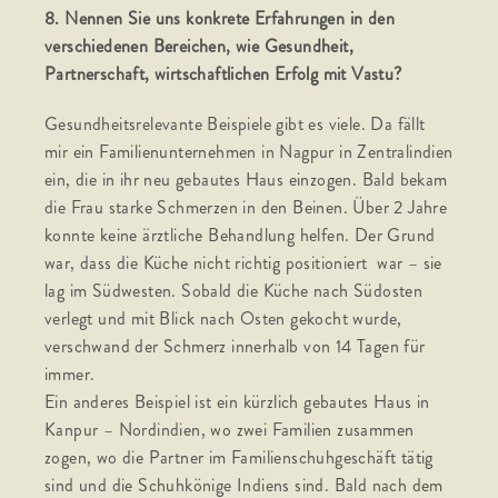
8. Nennen Sie uns konkrete Erfahrungen in den
verschiedenen Bereichen, wie Gesundheit,
Partnerschaft, wirtschaftlichen Erfolg mit Vastu?
Gesundheitsrelevante Beispiele gibt es viele. Da fällt
mir ein Familienunternehmen in Nagpur in Zentralindien
ein, die in ihr neu gebautes Haus einzogen. Bald bekam
die Frau starke Schmerzen in den Beinen. Über 2 Jahre
konnte keine ärztliche Behandlung helfen. Der Grund
war, dass die Küche nicht richtig positioniert war – sie
lag im Südwesten. Sobald die Küche nach Südosten
verlegt und mit Blick nach Osten gekocht wurde,
verschwand der Schmerz innerhalb von 14 Tagen für
immer.
Ein anderes Beispiel ist ein kürzlich gebautes Haus in
Kanpur – Nordindien, wo zwei Familien zusammen
zogen, wo die Partner im Familienschuhgeschäft tätig
sind und die Schuhkönige Indiens sind. Bald nach dem