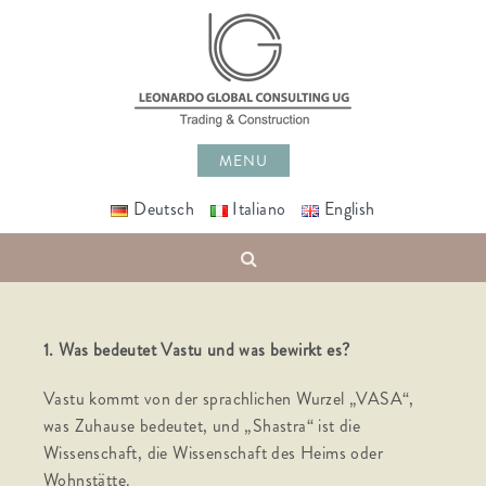
Skip
to
content
MENU
Deutsch
Italiano
English
Search
1. Was bedeutet Vastu und was bewirkt es?
Vastu kommt von der sprachlichen Wurzel „VASA“,
was Zuhause bedeutet, und „Shastra“ ist die
Wissenschaft, die Wissenschaft des Heims oder
Wohnstätte.